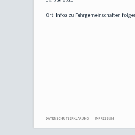
Ort: Infos zu Fahrgemeinschaften folge
NAVIGATION
DATENSCHUTZERKLÄRUNG
IMPRESSUM
ÜBERSPRINGEN