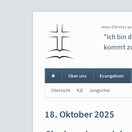
Jesus Christus sp
"Ich bin 
kommt zu
Über uns
Evangelium
Navigation
Übersicht
KjE
Jungschar
Navigat
überspringen
überspr
18. Oktober 2025