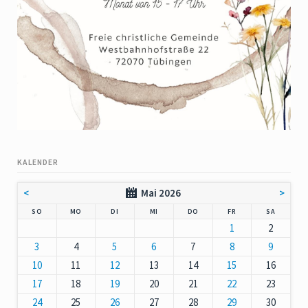
KALENDER
<
Mai 2026
>
NNTAG
NTAG
ENSTAG
TTWOCH
NNERSTAG
EITAG
MSTAG
SO
MO
DI
MI
DO
FR
SA
1
2
3
4
5
6
7
8
9
10
11
12
13
14
15
16
17
18
19
20
21
22
23
24
25
26
27
28
29
30