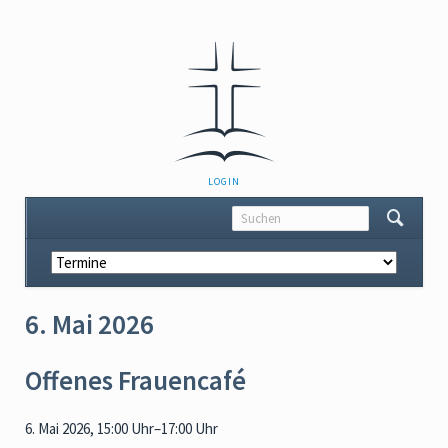
NAVIGATION
LOGIN
ÜBERSPRINGEN
Navigation
überspringen
6. Mai 2026
Offenes Frauencafé
6. Mai 2026, 15:00 Uhr–17:00 Uhr