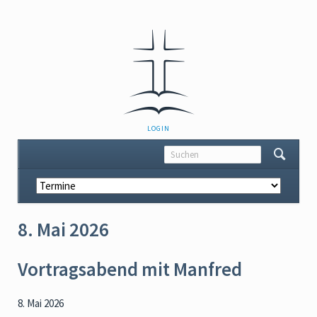
NAVIGATION
LOGIN
ÜBERSPRINGEN
Navigation
überspringen
8. Mai 2026
Vortragsabend mit Manfred
8. Mai 2026