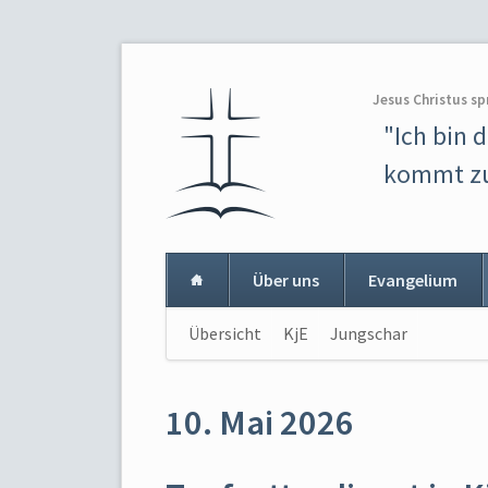
Jesus Christus sp
"Ich bin 
kommt zu
Über uns
Evangelium
Navigation
Übersicht
KjE
Jungschar
Navigat
überspringen
überspr
10. Mai 2026