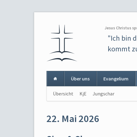
Jesus Christus sp
"Ich bin 
kommt zu
Über uns
Evangelium
Navigation
Übersicht
KjE
Jungschar
Navigat
überspringen
überspr
22. Mai 2026