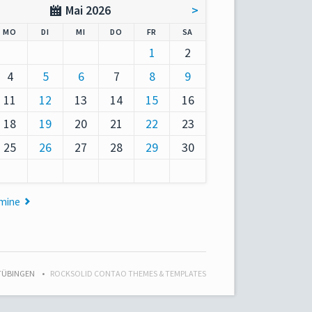
Mai 2026
>
AG
NTAG
ENSTAG
TTWOCH
NNERSTAG
EITAG
MSTAG
MO
DI
MI
DO
FR
SA
1
2
4
5
6
7
8
9
11
12
13
14
15
16
18
19
20
21
22
23
25
26
27
28
29
30
rmine
 TÜBINGEN
ROCKSOLID CONTAO THEMES & TEMPLATES