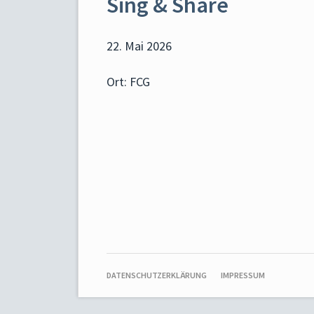
Sing & Share
22. Mai 2026
Ort: FCG
NAVIGATION
DATENSCHUTZERKLÄRUNG
IMPRESSUM
ÜBERSPRINGEN