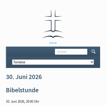
NAVIGATION
LOGIN
ÜBERSPRINGEN
Navigation
überspringen
30. Juni 2026
Bibelstunde
30. Juni 2026, 20:00 Uhr