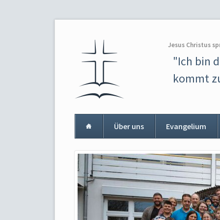
Jesus Christus sp
"Ich bin 
kommt zu
Über uns
Evangelium
Navigation
überspringen