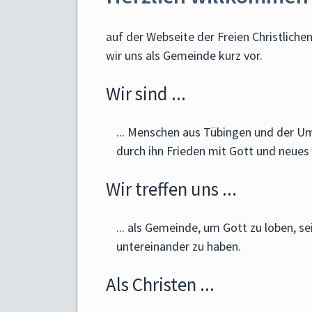
auf der Webseite der Freien Christliche
wir uns als Gemeinde kurz vor.
Wir sind ...
... Menschen aus Tübingen und der U
durch ihn Frieden mit Gott und neue
Wir treffen uns ...
... als Gemeinde, um Gott zu loben, s
untereinander zu haben.
Als Christen ...