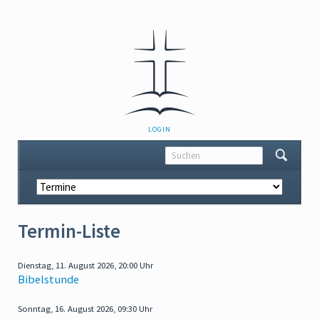
NAVIGATION
LOGIN
ÜBERSPRINGEN
Navigation
überspringen
Termin-Liste
Dienstag,
11. August 2026, 20:00 Uhr
Bibelstunde
Sonntag,
16. August 2026, 09:30 Uhr