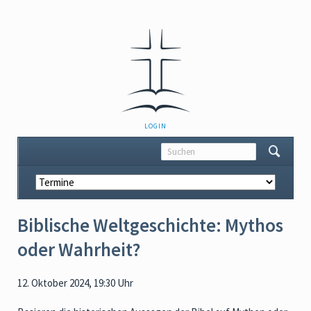
NAVIGATION
LOGIN
ÜBERSPRINGEN
Navigation
überspringen
Biblische Weltgeschichte: Mythos
oder Wahrheit?
12. Oktober 2024, 19:30 Uhr