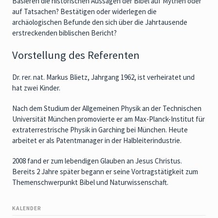
Basieren die historischen Aussagen der Bibel auf Mythen oder
auf Tatsachen? Bestätigen oder widerlegen die
archäologischen Befunde den sich über die Jahrtausende
erstreckenden biblischen Bericht?
Vorstellung des Referenten
Dr. rer. nat. Markus Blietz, Jahrgang 1962, ist verheiratet und 
hat zwei Kinder.
Nach dem Studium der Allgemeinen Physik an der Technischen 
Universität München promovierte er am Max-Planck-Institut für 
extraterrestrische Physik in Garching bei München. Heute 
arbeitet er als Patentmanager in der Halbleiterindustrie.
2008 fand er zum lebendigen Glauben an Jesus Christus. 
Bereits 2 Jahre später begann er seine Vortragstätigkeit zum 
Themenschwerpunkt Bibel und Naturwissenschaft.
KALENDER