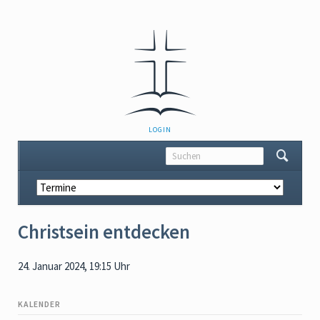
NAVIGATION
LOGIN
ÜBERSPRINGEN
Navigation
überspringen
Christsein entdecken
24. Januar 2024, 19:15 Uhr
KALENDER