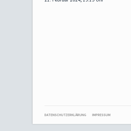
NAVIGATION
DATENSCHUTZERKLÄRUNG
IMPRESSUM
ÜBERSPRINGEN