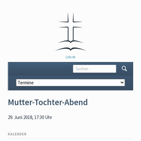
NAVIGATION
LOGIN
ÜBERSPRINGEN
Navigation
überspringen
Mutter-Tochter-Abend
29. Juni 2018, 17:30 Uhr
KALENDER