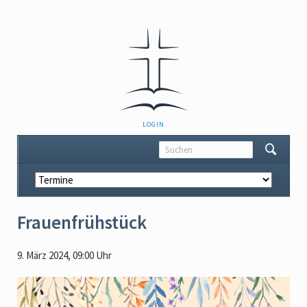
NAVIGATION
LOGIN
ÜBERSPRINGEN
Navigation
überspringen
Frauenfrühstück
9. März 2024, 09:00 Uhr