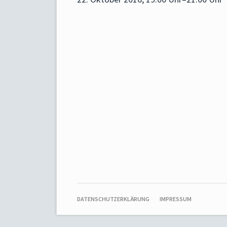
NAVIGATION
DATENSCHUTZERKLÄRUNG
IMPRESSUM
ÜBERSPRINGEN