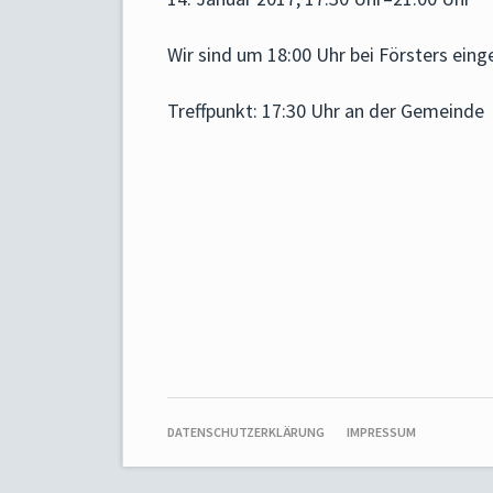
Wir sind um 18:00 Uhr bei Försters eing
Treffpunkt: 17:30 Uhr an der Gemeinde
NAVIGATION
DATENSCHUTZERKLÄRUNG
IMPRESSUM
ÜBERSPRINGEN