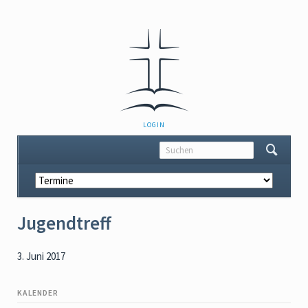
NAVIGATION
LOGIN
ÜBERSPRINGEN
Navigation
überspringen
Jugendtreff
3. Juni 2017
KALENDER