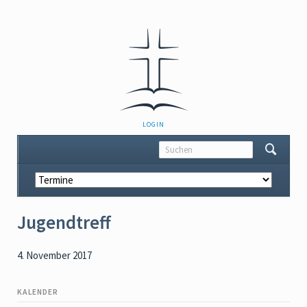
NAVIGATION
LOGIN
ÜBERSPRINGEN
Navigation
überspringen
Jugendtreff
4. November 2017
KALENDER