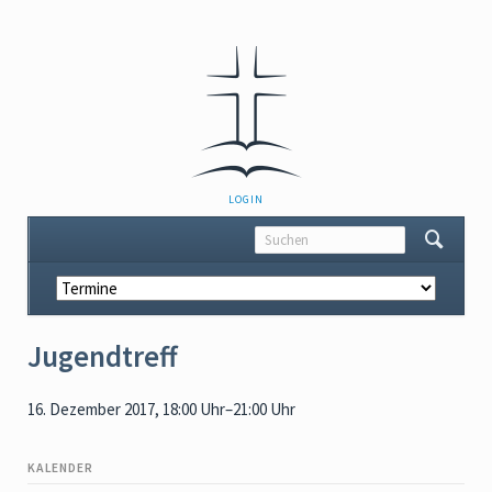
NAVIGATION
LOGIN
ÜBERSPRINGEN
Navigation
überspringen
Jugendtreff
16. Dezember 2017, 18:00 Uhr–21:00 Uhr
KALENDER