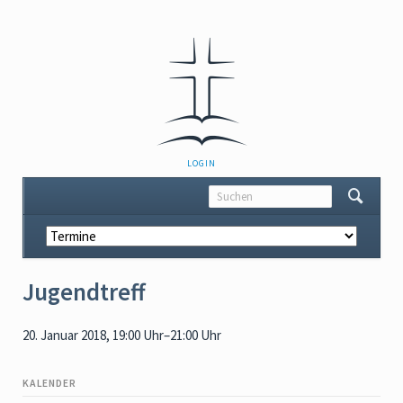
NAVIGATION
LOGIN
ÜBERSPRINGEN
Navigation
überspringen
Jugendtreff
20. Januar 2018, 19:00 Uhr–21:00 Uhr
KALENDER