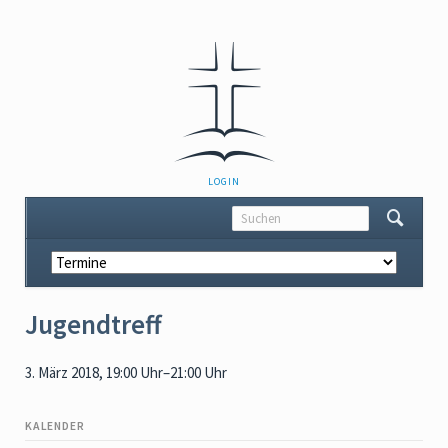
NAVIGATION
LOGIN
ÜBERSPRINGEN
Navigation
überspringen
Jugendtreff
3. März 2018, 19:00 Uhr–21:00 Uhr
KALENDER