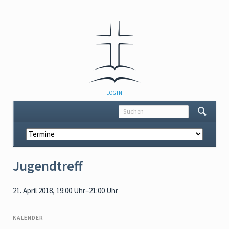
NAVIGATION
LOGIN
ÜBERSPRINGEN
Navigation
überspringen
Jugendtreff
21. April 2018, 19:00 Uhr–21:00 Uhr
KALENDER