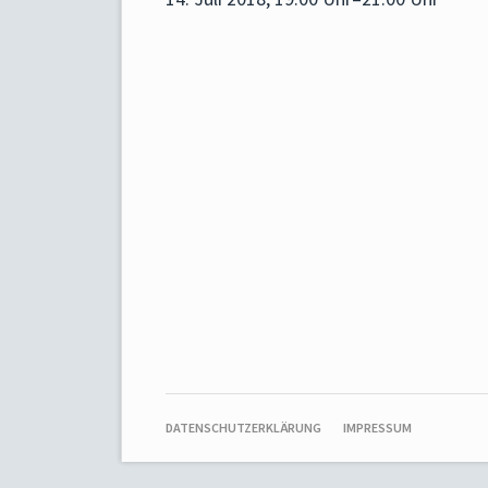
NAVIGATION
DATENSCHUTZERKLÄRUNG
IMPRESSUM
ÜBERSPRINGEN