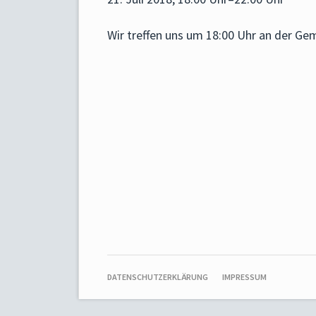
Wir treffen uns um 18:00 Uhr an der Ge
NAVIGATION
DATENSCHUTZERKLÄRUNG
IMPRESSUM
ÜBERSPRINGEN