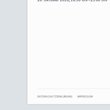
NAVIGATION
DATENSCHUTZERKLÄRUNG
IMPRESSUM
ÜBERSPRINGEN