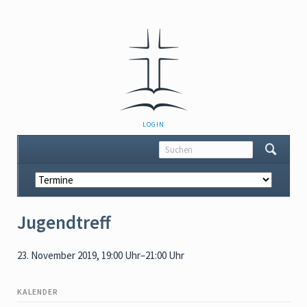
NAVIGATION
LOGIN
ÜBERSPRINGEN
Navigation
überspringen
Jugendtreff
23. November 2019, 19:00 Uhr–21:00 Uhr
KALENDER