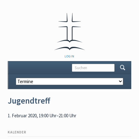
NAVIGATION
LOGIN
ÜBERSPRINGEN
Navigation
überspringen
Jugendtreff
1. Februar 2020, 19:00 Uhr–21:00 Uhr
KALENDER