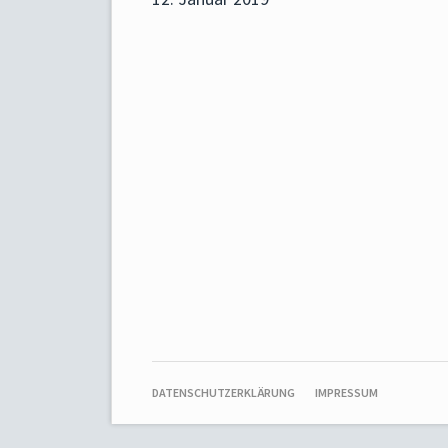
NAVIGATION
DATENSCHUTZERKLÄRUNG
IMPRESSUM
ÜBERSPRINGEN