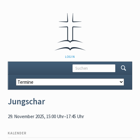
NAVIGATION
LOGIN
ÜBERSPRINGEN
Navigation
überspringen
Jungschar
29. November 2025, 15:00 Uhr–17:45 Uhr
KALENDER