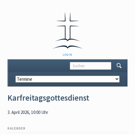
NAVIGATION
LOGIN
ÜBERSPRINGEN
Navigation
überspringen
Karfreitagsgottesdienst
3. April 2026, 10:00 Uhr
KALENDER