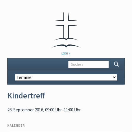
NAVIGATION
LOGIN
ÜBERSPRINGEN
Navigation
überspringen
Kindertreff
28. September 2016, 09:00 Uhr–11:00 Uhr
KALENDER