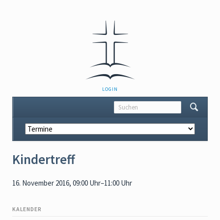
NAVIGATION
LOGIN
ÜBERSPRINGEN
Navigation
überspringen
Kindertreff
16. November 2016, 09:00 Uhr–11:00 Uhr
KALENDER