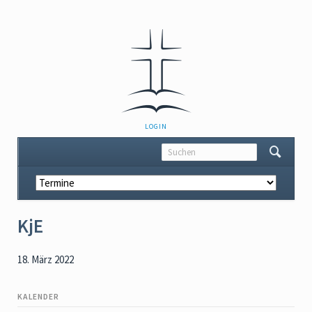
NAVIGATION
LOGIN
ÜBERSPRINGEN
Navigation
überspringen
KjE
18. März 2022
KALENDER