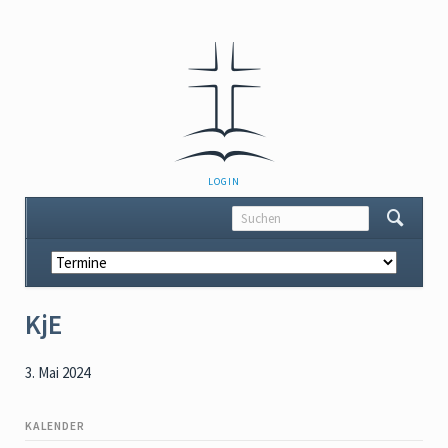
NAVIGATION
LOGIN
ÜBERSPRINGEN
Navigation
überspringen
KjE
3. Mai 2024
KALENDER