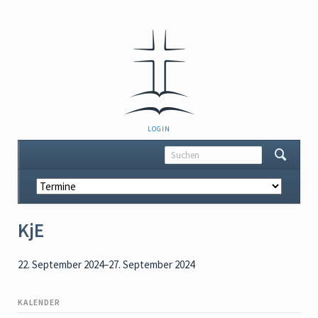
NAVIGATION
LOGIN
ÜBERSPRINGEN
Navigation
überspringen
KjE
22. September 2024–27. September 2024
KALENDER