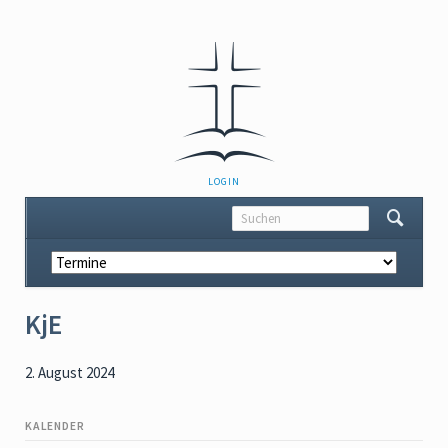
NAVIGATION
LOGIN
ÜBERSPRINGEN
Navigation
überspringen
KjE
2. August 2024
KALENDER