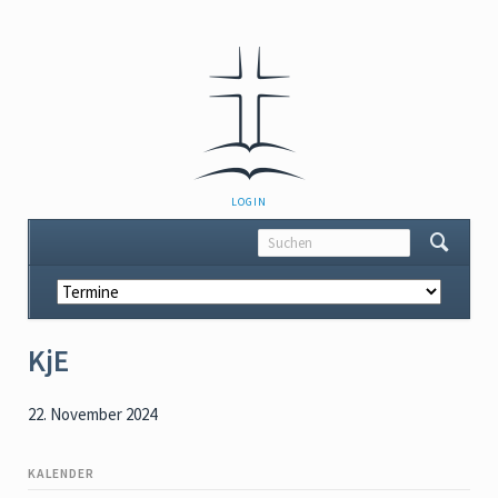
NAVIGATION
LOGIN
ÜBERSPRINGEN
Navigation
überspringen
KjE
22. November 2024
KALENDER