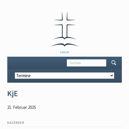
NAVIGATION
LOGIN
ÜBERSPRINGEN
Navigation
überspringen
KjE
21. Februar 2025
KALENDER