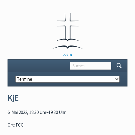
NAVIGATION
LOGIN
ÜBERSPRINGEN
Navigation
überspringen
KjE
6. Mai 2022, 18:30 Uhr–19:30 Uhr
Ort: FCG