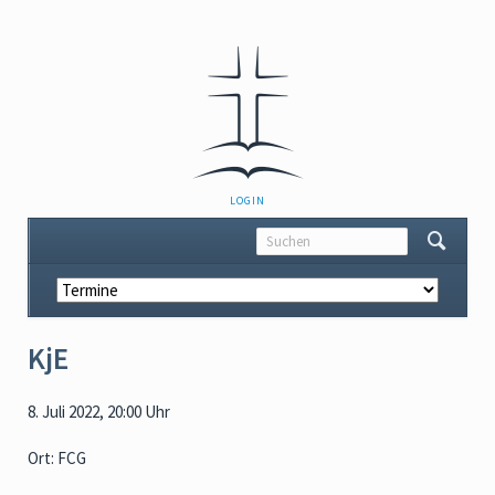
NAVIGATION
LOGIN
ÜBERSPRINGEN
Navigation
überspringen
KjE
8. Juli 2022, 20:00 Uhr
Ort: FCG