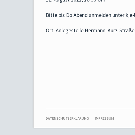
Bitte bis Do Abend anmelden unter kje
Ort: Anlegestelle Hermann-Kurz-Straße
NAVIGATION
DATENSCHUTZERKLÄRUNG
IMPRESSUM
ÜBERSPRINGEN