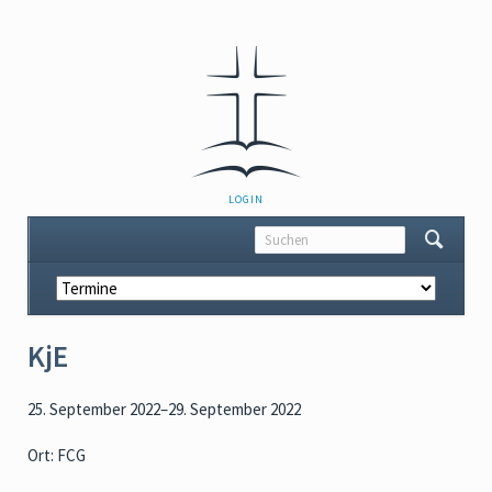
NAVIGATION
LOGIN
ÜBERSPRINGEN
Navigation
überspringen
KjE
25. September 2022–29. September 2022
Ort: FCG