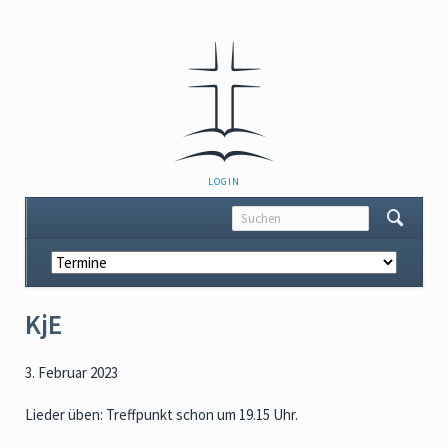
NAVIGATION
LOGIN
ÜBERSPRINGEN
Navigation
überspringen
KjE
3. Februar 2023
Lieder üben: Treffpunkt schon um 19.15 Uhr.