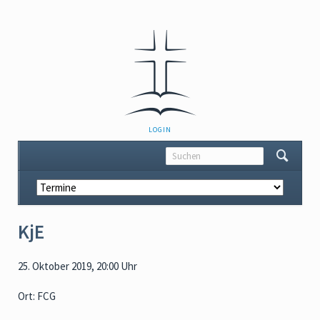
NAVIGATION
LOGIN
ÜBERSPRINGEN
Navigation
überspringen
KjE
25. Oktober 2019, 20:00 Uhr
Ort: FCG