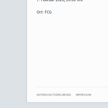
Ort: FCG
NAVIGATION
DATENSCHUTZERKLÄRUNG
IMPRESSUM
ÜBERSPRINGEN