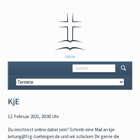
NAVIGATION
LOGIN
ÜBERSPRINGEN
Navigation
überspringen
KjE
12. Februar 2021, 20:00 Uhr
Du möchtest online dabei sein? Schreib eine Mail an kje-
leitung@fcg-tuebingen.de und wir schicken Dir gerne die