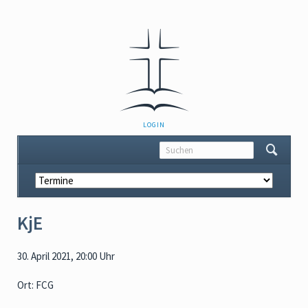
NAVIGATION
LOGIN
ÜBERSPRINGEN
Navigation
überspringen
KjE
30. April 2021, 20:00 Uhr
Ort: FCG