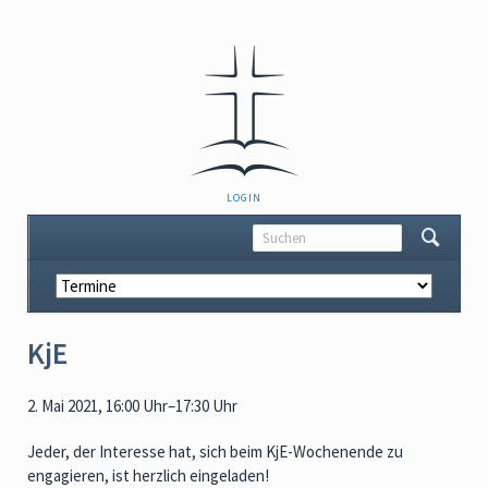
NAVIGATION
LOGIN
ÜBERSPRINGEN
Navigation
überspringen
KjE
2. Mai 2021, 16:00 Uhr–17:30 Uhr
Jeder, der Interesse hat, sich beim KjE-Wochenende zu
engagieren, ist herzlich eingeladen!