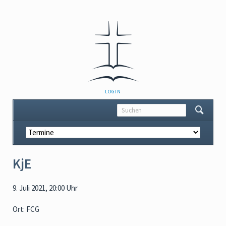
NAVIGATION
LOGIN
ÜBERSPRINGEN
Navigation
überspringen
KjE
9. Juli 2021, 20:00 Uhr
Ort: FCG