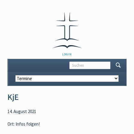
NAVIGATION
LOGIN
ÜBERSPRINGEN
Navigation
überspringen
KjE
14. August 2021
Ort: Infos folgen!